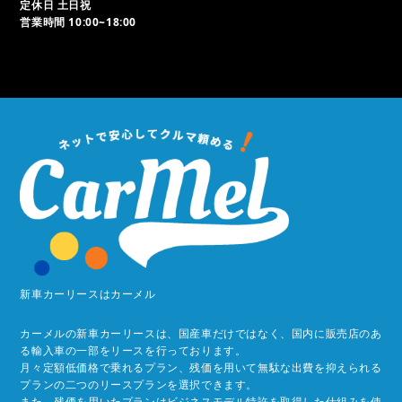
定休日 土日祝
営業時間 10:00~18:00
新車カーリースはカーメル
カーメルの新車カーリースは、国産車だけではなく、国内に販売店のあ
る輸入車の一部をリースを行っております。
月々定額低価格で乗れるプラン、残価を用いて無駄な出費を抑えられる
プランの二つのリースプランを選択できます。
また、残価を用いたプランはビジネスモデル特許を取得した仕組みを使