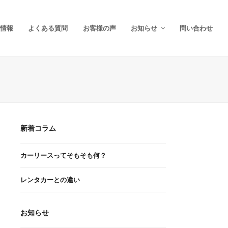
情報
よくある質問
お客様の声
お知らせ
問い合わせ
新着コラム
カーリースってそもそも何？
レンタカーとの違い
お知らせ