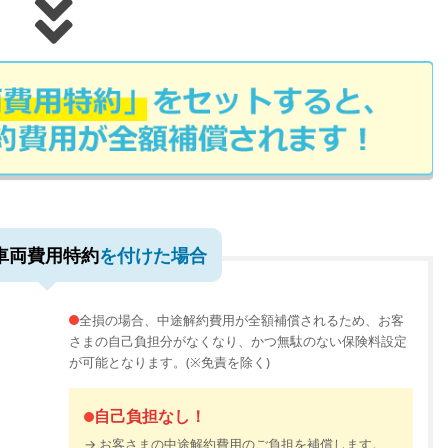
車両費用特約
を付けた場合
全損の場合、中途解約費用が全額補償されるため、お客
さまの自己負担分がなくなり、かつ無駄のない保険料設定
が可能となります。(※免責を除く)
自己負担なし！
→ お客さまの中途解約費用のご負担を補償します。