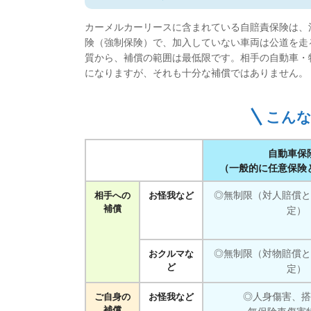
カーメルカーリースに含まれている自賠責保険は、
険（強制保険）で、加入していない車両は公道を走
質から、補償の範囲は最低限です。相手の自動車・
になりますが、それも十分な補償ではありません。
こんな
自動車保
（一般的に任意保険
◎無制限（対人賠償と
相手への
お怪我など
補償
定）
◎無制限（対物賠償と
おクルマな
ど
定）
◎人身傷害、搭
ご自身の
お怪我など
補償