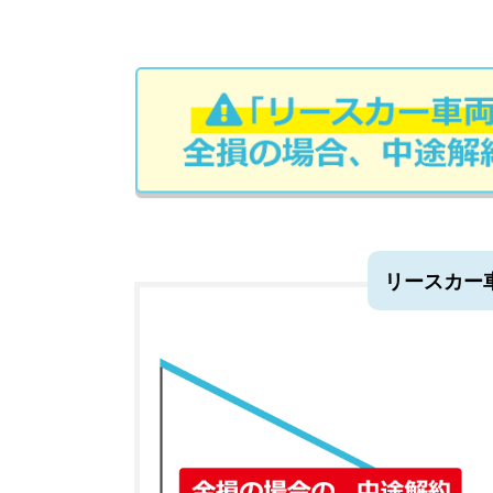
リースカー