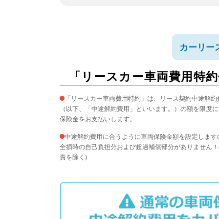
カーリー
「リースカー車両費用特約
「リースカー車両費用特約」は、リース契約中途解約
（以下、「中途解約費用」といいます。）の額を限度に
保険金をお支払いします。
中途解約費用に合うように車両保険金額を設定します
全損時の自己負担分および超過補償部分がありません！
責を除く)