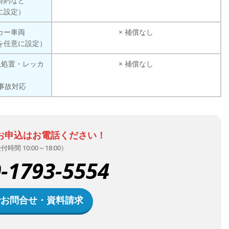
特約など
に設定）
カー車両
× 補償なし
を任意に設定）
急処置・レッカ
× 補償なし
事故対応
お申込はお電話ください！
付時間 10:00～18:00）
-1793-5554
でお問合せ・資料請求